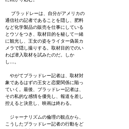
 　ブラッドレーは、自分がアメリカの
通信社の記者であることを隠し、肥料
など化学製品の販売を仕事にしている
とウソをつき、取材目的を秘して一緒
に観光し、王女の姿をライター偽装カ
メラで隠し撮りする。取材目的でのい
わば潜入取材を試みたのだ。しか
し…。
　やがてブラッドレー記者は、取材対
象であるはずの王女と恋愛関係に陥っ
ていく。最後、ブラッドレー記者は、
その私的な感情を優先し、報道を差し
控えると決意し、映画は終わる。
　ジャーナリズムの倫理の観点から、
こうしたブラッドレー記者の行動をど