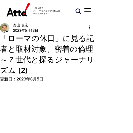
上智大学で
ジャーナリズムを学ぶ有志の
​ウェブメディア
奥山 俊宏
2023年5月13日
「ローマの休日」に見る記
者と取材対象、密着の倫理
～Ｚ世代と探るジャーナリ
ズム (2)
更新日：
2023年6月5日